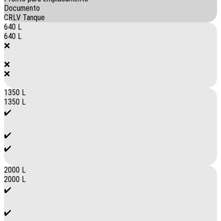
Documento
CRLV Tanque
640 L
640 L
❌
❌
❌
1350 L
1350 L
✔️
✔️
✔️
2000 L
2000 L
✔️
✔️