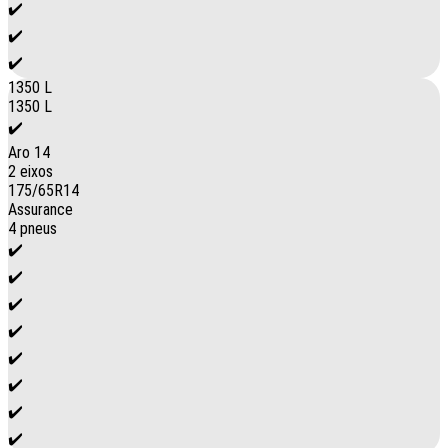
✔️
✔️
✔️
1350 L
1350 L
✔️
Aro 14
2 eixos
175/65R14
Assurance
4 pneus
✔️
✔️
✔️
✔️
✔️
✔️
✔️
✔️