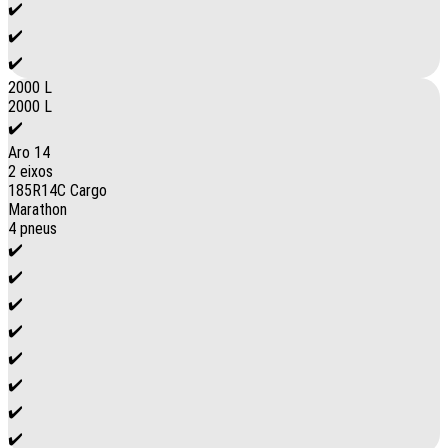
✔️
✔️
✔️
2000 L
2000 L
✔️
Aro 14
2 eixos
185R14C Cargo
Marathon
4 pneus
✔️
✔️
✔️
✔️
✔️
✔️
✔️
✔️