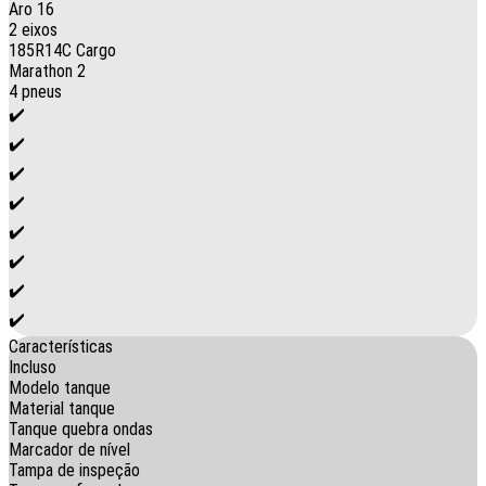
Aro 16
2 eixos
185R14C Cargo
Marathon 2
4 pneus
✔️
✔️
✔️
✔️
✔️
✔️
✔️
✔️
Características
Incluso
Modelo tanque
Material tanque
Tanque quebra ondas
Marcador de nível
Tampa de inspeção