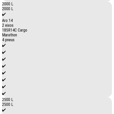
2000 L
2000 L
✔️
Aro 14
2 eixos
185R14C Cargo
Marathon
4 pneus
✔️
✔️
✔️
✔️
✔️
✔️
✔️
✔️
2500 L
2500 L
✔️