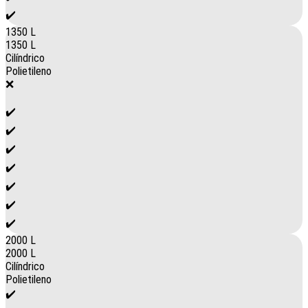
✔️
1350 L
1350 L
Cilíndrico
Polietileno
❌
✔️
✔️
✔️
✔️
✔️
✔️
✔️
2000 L
2000 L
Cilíndrico
Polietileno
✔️