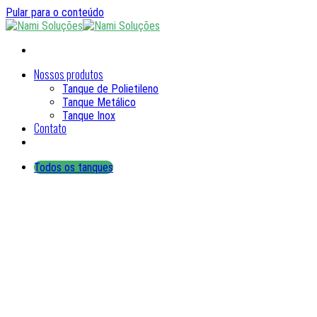
Pular para o conteúdo
Nossos produtos
Tanque de Polietileno
Tanque Metálico
Tanque Inox
Contato
Todos os tanques