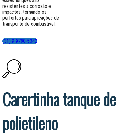
esses tanques são
resistentes a corrosão e
impactos, tornando-os
perfeitos para aplicações de
transporte de combustível.
(31) 9 9780-5342
Carertinha tanque de
polietileno