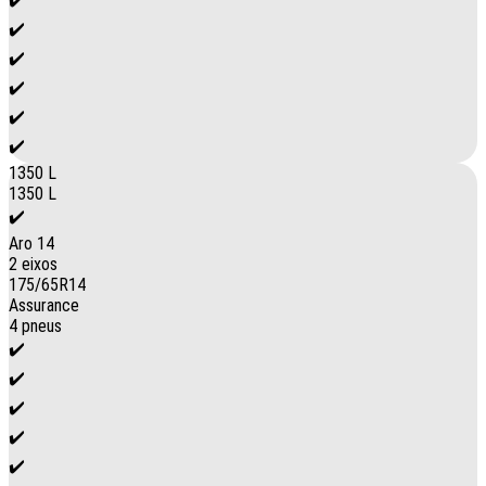
✔️
✔️
✔️
✔️
✔️
1350 L
1350 L
✔️
Aro 14
2 eixos
175/65R14
Assurance
4 pneus
✔️
✔️
✔️
✔️
✔️