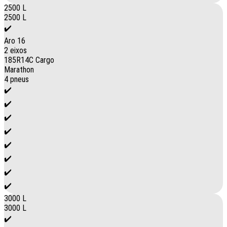
2500 L
2500 L
✔️
Aro 16
2 eixos
185R14C Cargo
Marathon
4 pneus
✔️
✔️
✔️
✔️
✔️
✔️
✔️
✔️
3000 L
3000 L
✔️